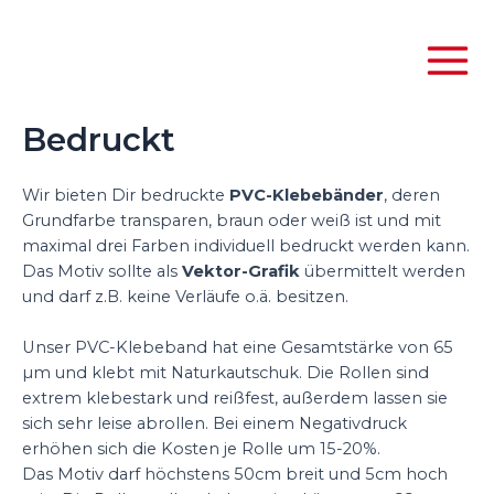
Bedruckt
Wir bieten Dir bedruckte
PVC-Klebebänder
, deren
Grundfarbe transparen, braun oder weiß ist und mit
maximal drei Farben individuell bedruckt werden kann.
Das Motiv sollte als
Vektor-Grafik
übermittelt werden
und darf z.B. keine Verläufe o.ä. besitzen.
Unser PVC-Klebeband hat eine Gesamtstärke von 65
µm und klebt mit Naturkautschuk. Die Rollen sind
extrem klebestark und reißfest, außerdem lassen sie
sich sehr leise abrollen. Bei einem Negativdruck
erhöhen sich die Kosten je Rolle um 15-20%.
Das Motiv darf höchstens 50cm breit und 5cm hoch